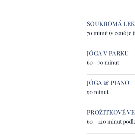
SOUKROMÁ LEK
70 minut (v ceně je 
JÓGA V PARKU
60 - 70 minut
JÓGA & PIANO
90 minut
PROŽITKOVÉ V
60 - 120 minut podl