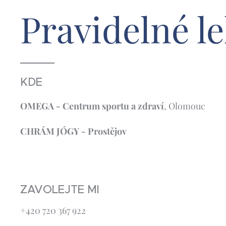
Pravidelné le
KDE
OMEGA - Centrum sportu a zdraví
, Olomouc
CHRÁM JÓGY - Prostějov
ZAVOLEJTE MI
+420 720 367 922