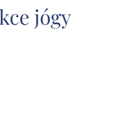
kce jógy