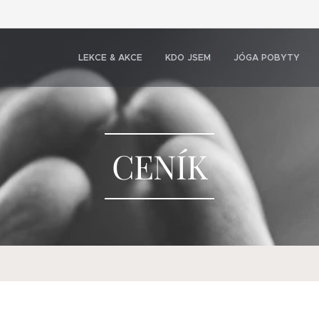
LEKCE & AKCE
KDO JSEM
JÓGA POBYTY
CENÍK