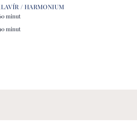
KLAVÍR / HARMONIUM
 60 minut
 90 minut
ČEK 5 LEKCÍ