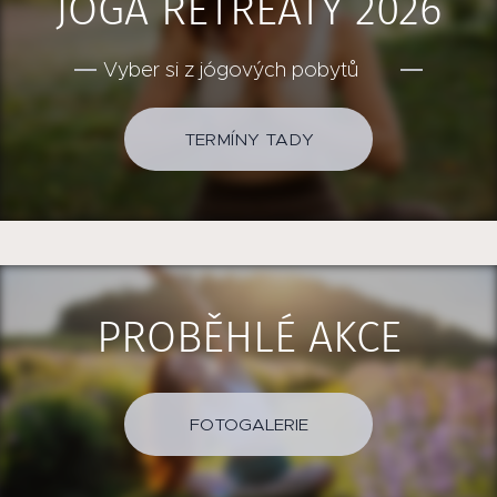
JÓGA RETREATY 2026
Vyber si z jógových pobytů ✨
TERMÍNY TADY
PROBĚHLÉ AKCE
FOTOGALERIE