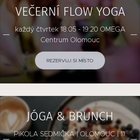
VEČERNÍ FLOW YOGA
každý čtvrtek 18:05 - 19:20 OMEGA
Centrum Olomouc
REZERVUJ SI MÍSTO
JÓGA & BRUNCH
PIKOLA SEDMIČKA | OLOMOUC | 11.