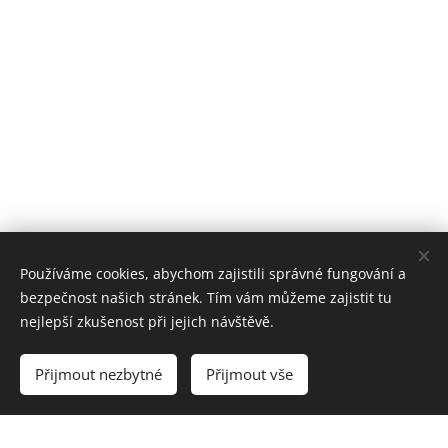
Používáme cookies, abychom zajistili správné fungování a
bezpečnost našich stránek. Tím vám můžeme zajistit tu
nejlepší zkušenost při jejich návštěvě.
Přijmout nezbytné
Přijmout vše