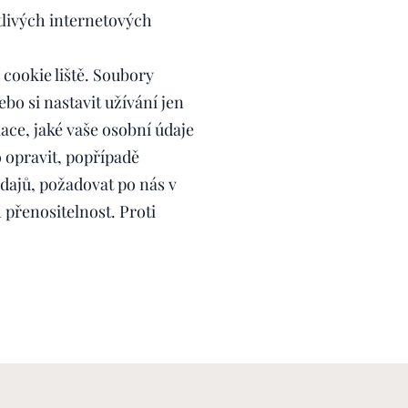
tlivých internetových
cookie liště. Soubory
o si nastavit užívání jen
ce, jaké vaše osobní údaje
 opravit, popřípadě
ajů, požadovat po nás v
 přenositelnost. Proti