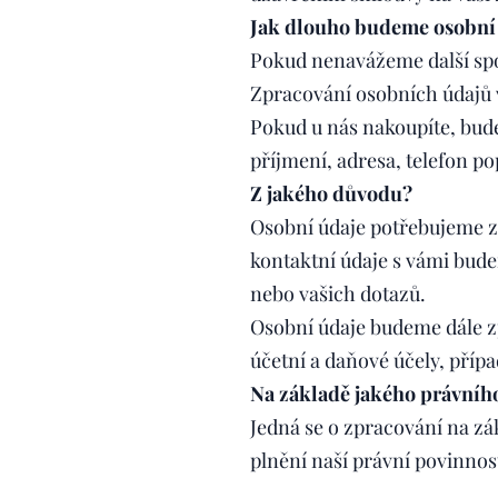
Jak dlouho budeme osobní 
Pokud nenavážeme další spol
Zpracování osobních údajů 
Pokud u nás nakoupíte, bude
příjmení, adresa, telefon po
Z jakého důvodu?
Osobní údaje potřebujeme zp
kontaktní údaje s vámi bud
nebo vašich dotazů.
Osobní údaje budeme dále z
účetní a daňové účely, přípa
Na základě jakého právníh
Jedná se o zpracování na zák
plnění naší právní povinnost