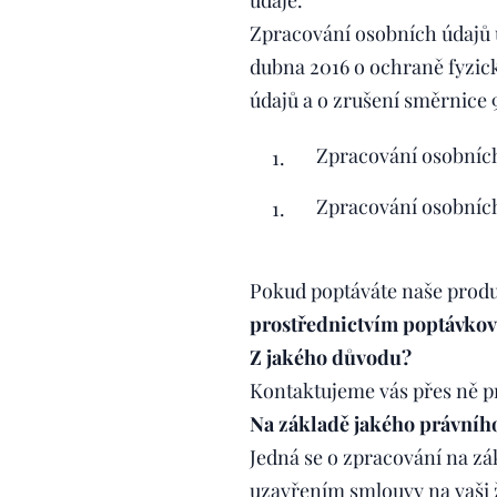
údaje.
Zpracování osobních údajů 
dubna 2016 o ochraně fyzic
údajů a o zrušení směrnice 
Zpracování osobníc
Zpracování osobních
Pokud poptáváte naše produk
prostřednictvím poptávkov
Z jakého důvodu?
Kontaktujeme vás přes ně p
Na základě jakého právní
Jedná se o zpracování na zák
uzavřením smlouvy na vaši 