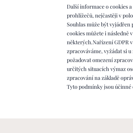
Další informace o cookies a
prohlížečů, nejčastěji v pol
Souhlas může být vyjádřen p
cookies můžete i následně v
některých.Nařízení GDPR vám
zpracováváme, vyžádat si u 
požadovat omezení zpracová
určitých situacích výmaz os
zpracování na základě oprá
Tyto podmínky jsou účinné o