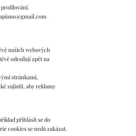
profilování.
ogapiano@gmail.com
štěvě našich webových
ěvě odesílají zpět na
ovými stránkami,
ké zajistit, aby reklamy
íklad přihlásit se do
rie cookies se nedá zakázat.