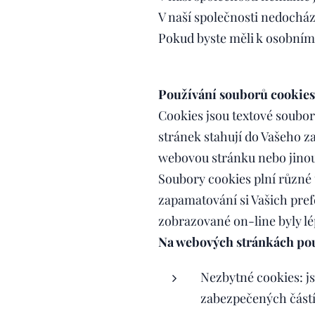
V naší společnosti nedocház
Pokud byste měli k osobním
Používání souborů cookies
Cookies jsou textové soubor
stránek stahují do Vašeho za
webovou stránku nebo jinou
Soubory cookies plní různé
zapamatování si Vašich prefe
zobrazované on-line byly l
Na webových stránkách pou
Nezbytné cookies: j
zabezpečených částí 