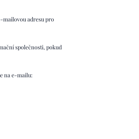
 e-mailovou adresu pro
rmační společnosti, pokud
e na e-mailu: