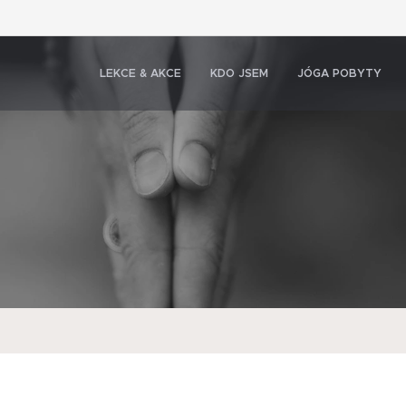
LEKCE & AKCE
KDO JSEM
JÓGA POBYTY