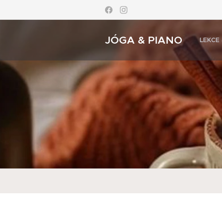
JÓGA & PIANO
LEKCE 