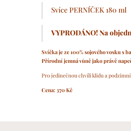
Svíce PERNÍČEK 180 ml
VYPRODÁNO! Na objedn
Svíčka je ze 100% sojového vosku s 
Přírodní jemná vůně jako právě nape
Pro jedinečnou chvíli klidu a podzimn
Cena: 370 Kč