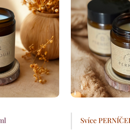
 ml
Svíce PERNÍČE