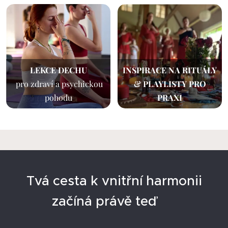
LEKCE DECHU
INSPIRACE NA RITUÁLY
pro zdraví a psychickou
& PLAYLISTY PRO
pohodu
PRAXI
Tvá cesta k vnitřní harmonii
začíná právě teď ✨