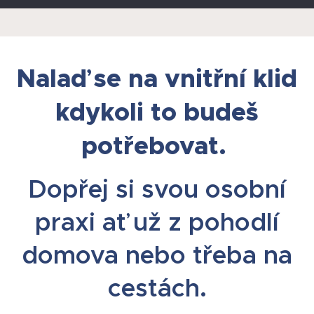
Nalaď se na vnitřní klid
kdykoli to budeš
potřebovat.
Dopřej si svou osobní
praxi ať už z pohodlí
domova nebo třeba na
cestách.