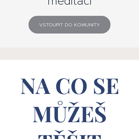
meditací
VSTOUPIT DO KOMUNITY
NA CO SE
MŮŽEŠ