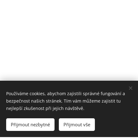
Používáme cookies, abychom zajistili správné fungování a
bezpečnost našich stránek. Tím vám můžeme zajistit tu
nejlepší zkušenost při jejich návštěvě.
Přijmout nezbytné
Přijmout vše