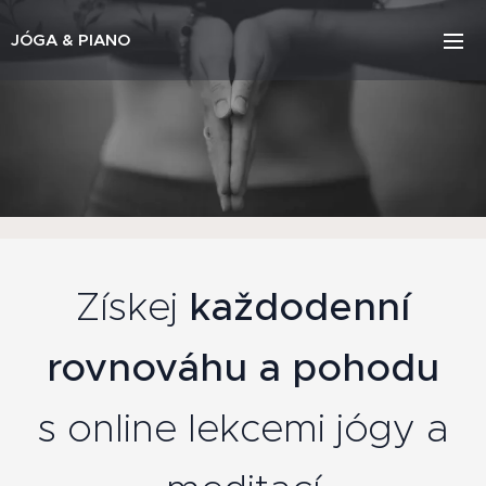
JÓGA & PIANO
Získej
každodenní
rovnováhu a pohodu
s
online lekcemi jógy a