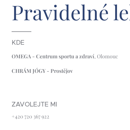
Pravidelné le
KDE
OMEGA - Centrum sportu a zdraví
, Olomouc
CHRÁM JÓGY - Prostějov
ZAVOLEJTE MI
+420 720 367 922