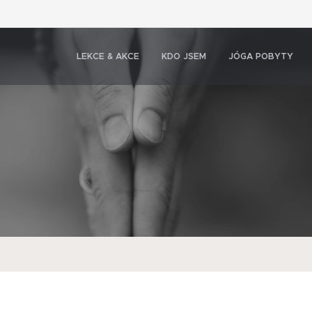
LEKCE & AKCE
KDO JSEM
JÓGA POBYTY