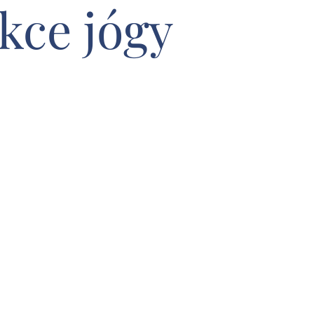
kce jógy