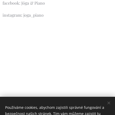
facebook: Jóga & Piano
instagram: joga_piano
Používáme cookies, abychom zajistili správné fungování a
bezpečnost našich stránek. Tím vám můžeme zajistit tu