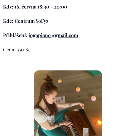
Kdy: 16. června 18:30 - 20:00
Kde:
Centrum YoFyz
Přihlášení:
jogapiano@gmail.com
Cena: 350 Kč