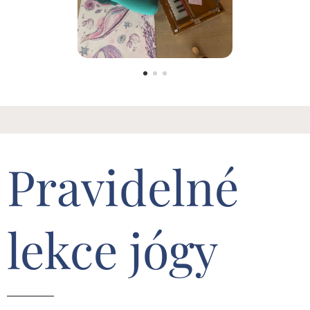
Pravidelné
lekce jógy