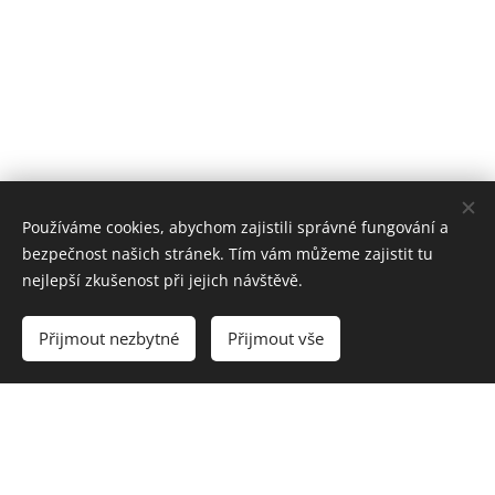
Používáme cookies, abychom zajistili správné fungování a
bezpečnost našich stránek. Tím vám můžeme zajistit tu
nejlepší zkušenost při jejich návštěvě.
Přijmout nezbytné
Přijmout vše