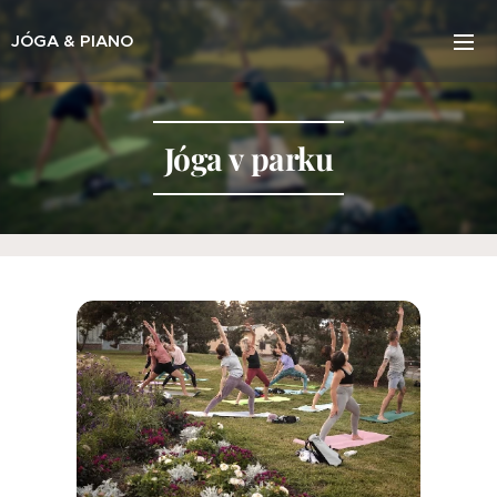
JÓGA & PIANO
Jóga v parku