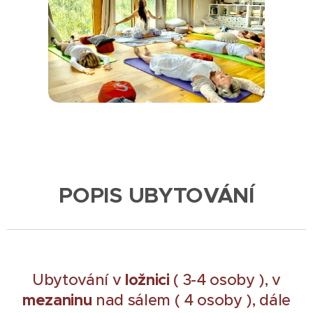
POPIS
UBYTOVÁNÍ
ložnici
Ubytování v
( 3-4 osoby ), v
mezaninu
nad sálem ( 4 osoby ), dále