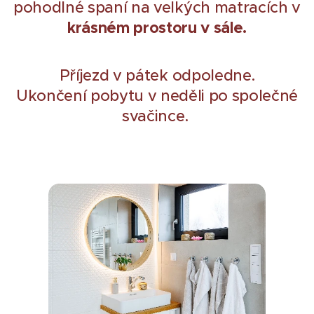
pohodlné spaní na velkých matracích v
krásném prostoru v sále.
Příjezd v pátek odpoledne.
Ukončení pobytu v neděli po společné
svačince.