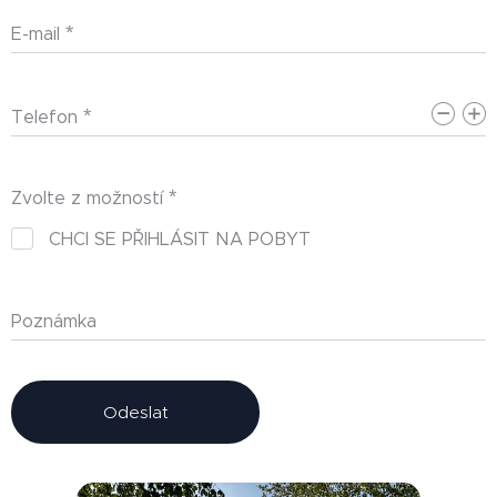
E-mail
Telefon
Zvolte z možností
CHCI SE PŘIHLÁSIT NA POBYT
Poznámka
Odeslat