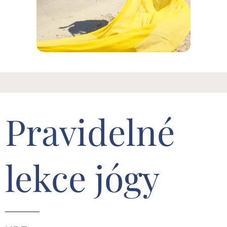
Pravidelné
lekce jógy