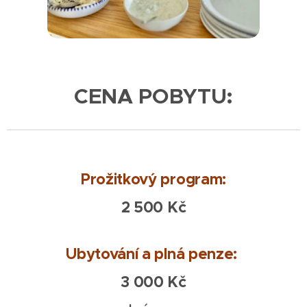
CENA POBYTU:
Prožitkový program:
2 500
Kč
Ubytování a plná penze:
3 000 Kč