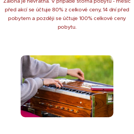
Záloha je nevratná. V případě storna pobytu - měsíc
před akcí se účtuje 80% z celkové ceny, 14 dní před
pobytem a později se účtuje 100% celkové ceny
pobytu.