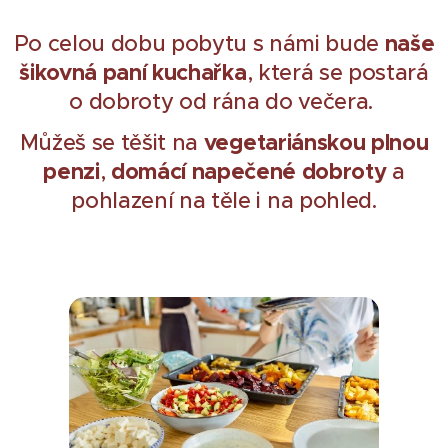
naše
Po celou dobu pobytu s námi bude
šikovná paní kuchařka
, která se postará
o dobroty od rána do večera.
vegetariánskou plnou
Můžeš se těšit na
penzi
domácí napečené dobroty
,
a
pohlazení na těle i na pohled.