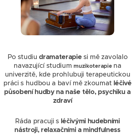
dramaterapie
Po studiu
si mě zavolalo
navazující studium
na
muzikoterapie
univerzitě, kde prohlubuji terapeutickou
léčivé
práci s hudbou a baví mě zkoumat
působení hudby na naše tělo, psychiku a
zdraví
✨
léčivými hudebními
Ráda pracuji s
nástroji, relaxačními a mindfulness