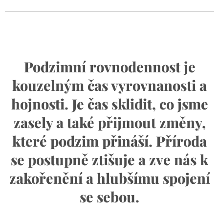
Podzimní rovnodennost je
kouzelným čas vyrovnanosti a
hojnosti. Je čas sklidit, co jsme
zasely a také přijmout změny,
které podzim přináší. Příroda
se postupně ztišuje a zve nás k
zakořenění a hlubšímu spojení
se sebou.