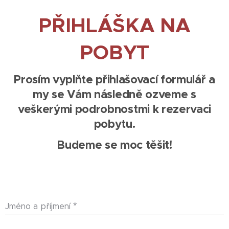
PŘIHLÁŠKA NA
POBYT
Prosím vyplňte přihlašovací formulář a
my se Vám následně ozveme s
veškerými podrobnostmi k rezervaci
pobytu.
Budeme se moc těšit!
🧡
Jméno a příjmení