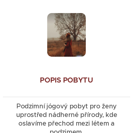
POPIS
POBYTU
Podzimní jógový pobyt pro ženy
uprostřed nádherné přírody, kde
oslavíme přechod mezi létem a
podzimem.