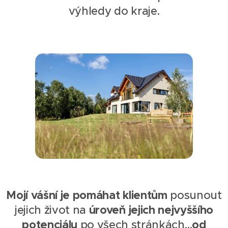
výhledy do kraje.
Mojí vášní je pomáhat klientům
posunout
úroveň jejich nejvyššího
jejich život na
potenciálu
od
po všech stránkách…