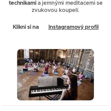
technikami
a jemnými meditacemi se
zvukovou koupelí.
Klikni si na
Instagramový profil
➡️