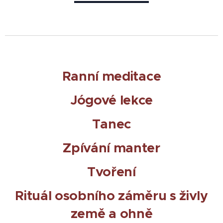
Ranní meditace
Jógové lekce
Tanec
Zpívání manter
Tvoření
Rituál osobního záměru s živly
země a ohně