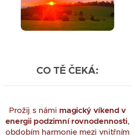
CO TĚ ČEKÁ:
Prožij s námi
magický
víkend v
energii podzimní rovnodennosti
,
obdobím harmonie mezi vnitřním