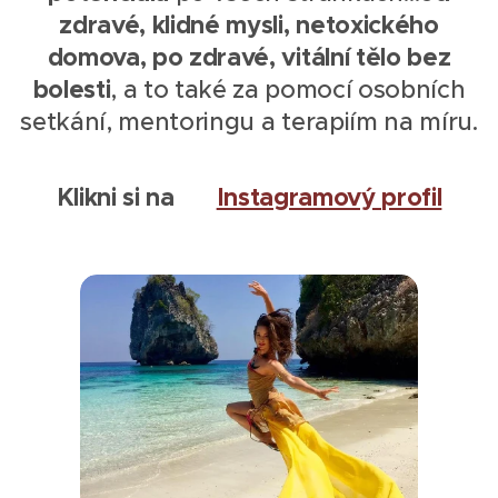
zdravé, klidné mysli, netoxického
domova, po zdravé, vitální tělo bez
bolesti
, a to také za pomocí osobních
setkání, mentoringu a terapiím na míru.
Klikni si na
➡️
Instagramový profil