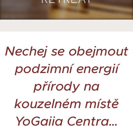
RETREAT
Nechej se obejmout
podzimní energií
přírody na
kouzelném místě
YoGaiia Centra…