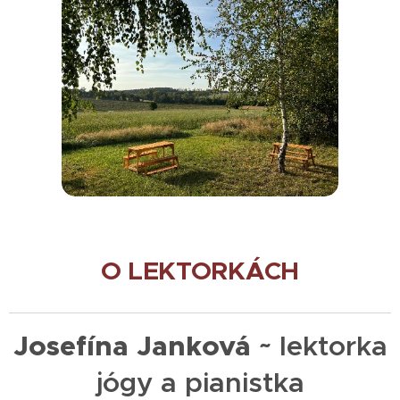
O
LEKTORKÁCH
Josefína Janková ~
lektorka
jógy a pianistka