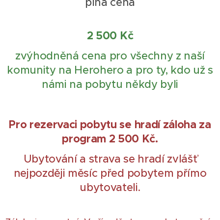
plná cena
2 500 Kč
zvýhodněná cena pro všechny z naší
komunity na Herohero a pro ty, kdo už s
námi na pobytu někdy byli
Pro rezervaci pobytu se hradí záloha za
program 2 500 Kč.
Ubytování a strava se hradí zvlášť
nejpozději měsíc před pobytem přímo
ubytovateli.