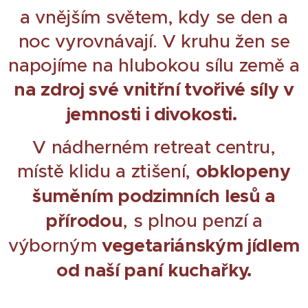
a vnějším světem, kdy se den a
noc vyrovnávají. V kruhu žen se
napojíme na hlubokou sílu země a
na zdroj své vnitřní tvořivé síly v
jemnosti i divokosti.
V nádherném retreat centru,
místě klidu a ztišení,
obklopeny
šuměním podzimních lesů a
přírodou
, s plnou penzí a
výborným
vegetariánským jídlem
od naší paní kuchařky.