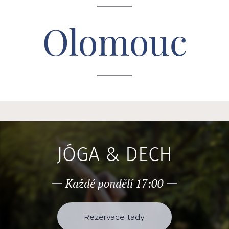
Olomouc
JÓGA & DECH
Každé pondělí 17:00
Rezervace tady