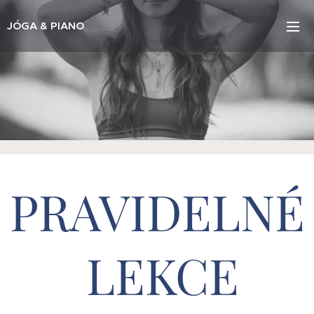
JÓGA & PIANO
PRAVIDELNÉ
LEKCE