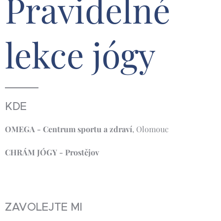
Pravidelné
lekce jógy
KDE
OMEGA - Centrum sportu a zdraví
, Olomouc
CHRÁM JÓGY - Prostějov
ZAVOLEJTE MI